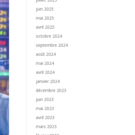
juin 2025
mai 2025
avril 2025
octobre 2024
septembre 2024
août 2024
mai 2024
avril 2024
janvier 2024
décembre 2023
juin 2023
mai 2023
avril 2023
mars 2023