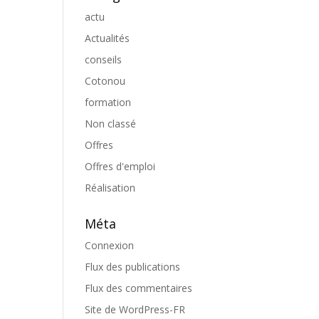
actu
Actualités
conseils
Cotonou
formation
Non classé
Offres
Offres d'emploi
Réalisation
Méta
Connexion
Flux des publications
Flux des commentaires
Site de WordPress-FR