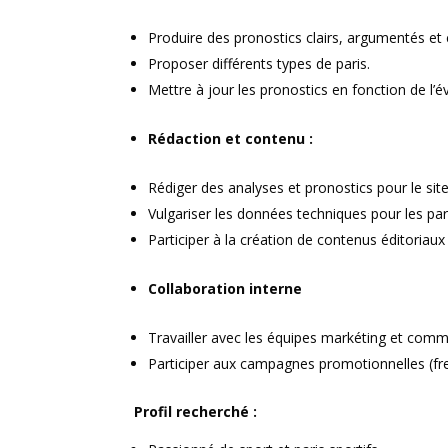
Produire des pronostics clairs, argumentés et
Proposer différents types de paris.
Mettre à jour les pronostics en fonction de l’
Rédaction et contenu :
Rédiger des analyses et pronostics pour le site,
Vulgariser les données techniques pour les par
Participer à la création de contenus éditoriaux 
Collaboration interne
Travailler avec les équipes markéting et comm
Participer aux campagnes promotionnelles (fre
Profil recherché :