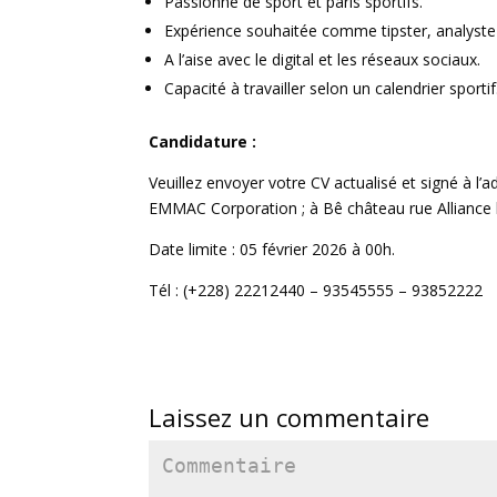
Passionné de sport et paris sportifs.
Expérience souhaitée comme tipster, analyste 
A l’aise avec le digital et les réseaux sociaux.
Capacité à travailler selon un calendrier sportif
Candidature :
Veuillez envoyer votre CV actualisé et signé à
EMMAC Corporation ; à Bê château rue Alliance 
Date limite : 05 février 2026 à 00h.
Tél : (+228) 22212440 – 93545555 – 93852222
Laissez un commentaire