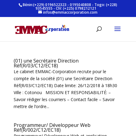
Bénin:(+229) 0196522323 - 0195040808 - Togo: (+228)
93545555 - CIV: (+225) 0798212121
infos@emmaccorporation.com
(01) une Secrétaire Direction
Réf(R/03/C12/EC18)
Le cabinet EMMAC-Corporation recrute pour le
compte de la société (01) une Secrétaire Direction
Réf(R/03/C12/EC18) Date limite: 26/12/2018 à 18h30
Ville : Cotonou MISSION ET RESPONSABILITÉ: –
Savoir rédiger les courriers – Contact facile – Savoir
mettre de l’ordre...
Programmeur/ Développeur Web
Réf(R/002/C12/EC18)
Programmeur/ Développeur Web et application