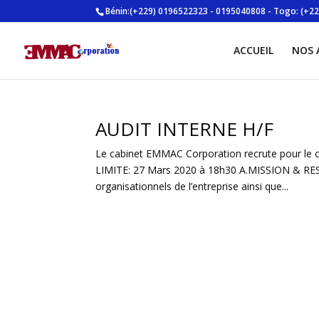
Bénin:(+229) 0196522323 - 0195040808 - Togo: (+22
ACCUEIL
NOS 
AUDIT INTERNE H/F
Le cabinet EMMAC Corporation recrute pour le
LIMITE: 27 Mars 2020 à 18h30 A.MISSION & RESP
organisationnels de l’entreprise ainsi que...