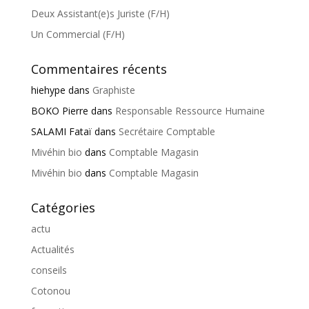
Deux Assistant(e)s Juriste (F/H)
Un Commercial (F/H)
Commentaires récents
hiehype
dans
Graphiste
BOKO Pierre
dans
Responsable Ressource Humaine
SALAMI Fataï
dans
Secrétaire Comptable
Mivéhin bio
dans
Comptable Magasin
Mivéhin bio
dans
Comptable Magasin
Catégories
actu
Actualités
conseils
Cotonou