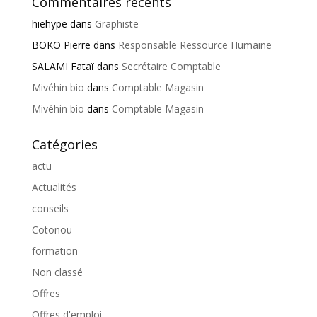
Commentaires récents
hiehype
dans
Graphiste
BOKO Pierre
dans
Responsable Ressource Humaine
SALAMI Fataï
dans
Secrétaire Comptable
Mivéhin bio
dans
Comptable Magasin
Mivéhin bio
dans
Comptable Magasin
Catégories
actu
Actualités
conseils
Cotonou
formation
Non classé
Offres
Offres d'emploi