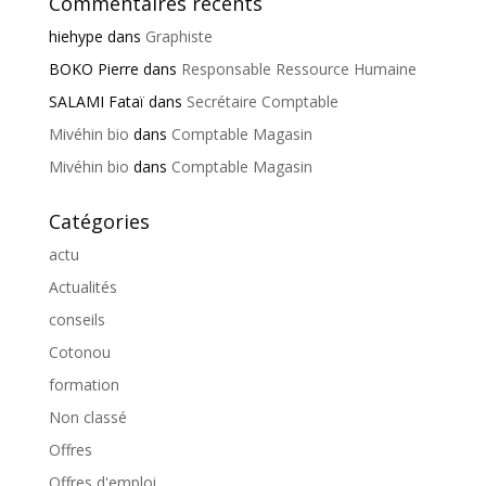
Commentaires récents
hiehype
dans
Graphiste
BOKO Pierre
dans
Responsable Ressource Humaine
SALAMI Fataï
dans
Secrétaire Comptable
Mivéhin bio
dans
Comptable Magasin
Mivéhin bio
dans
Comptable Magasin
Catégories
actu
Actualités
conseils
Cotonou
formation
Non classé
Offres
Offres d'emploi