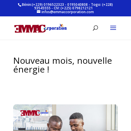
Bénin:(+229) 0196522323 - 0195040808 - Togo: (+228)
93545555 - CIV: (+225) 0798212121
infos@emmaccorporation.com
Nouveau mois, nouvelle
énergie !