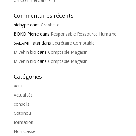
Un Commercial (F/H)
Commentaires récents
hiehype
dans
Graphiste
BOKO Pierre
dans
Responsable Ressource Humaine
SALAMI Fataï
dans
Secrétaire Comptable
Mivéhin bio
dans
Comptable Magasin
Mivéhin bio
dans
Comptable Magasin
Catégories
actu
Actualités
conseils
Cotonou
formation
Non classé